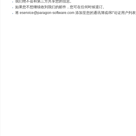
我们绝不会和第三方共享您的信息。
如果您不想继续收到我们的邮件，您可在任何时候退订。
将 eservice@paragon-software.com 添加至您的通讯簿或/和“论证