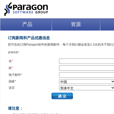
产品
资源
订阅新闻和产品优惠信息
您可在此订阅Paragon软件的新闻邮件。每个月我们都会发送1-2次的关于
必填内容*
名
*
姓
*
电子邮件
*
国家
*
语言
请注意：