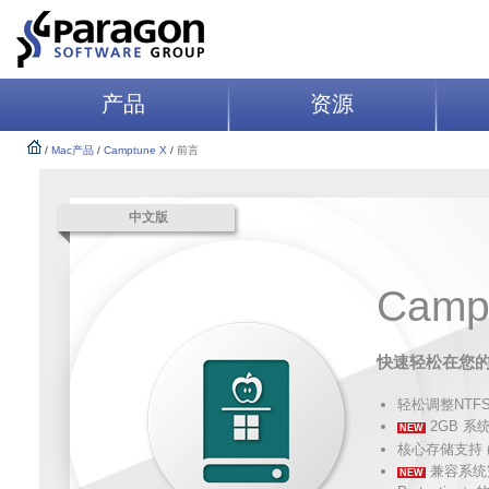
产品
资源
/
Mac产品
/
Camptune X
/
前言
中文版
Camp
快速轻松在您的 
轻松调整NTF
2GB 
NEW
核心存储支持 (Fusi
兼容系统完整
NEW