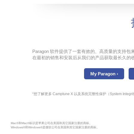
Paragon 软件提供了一套有效的、高质量的支
在最初的销售和安装后从我们的产品获取最长久的
My Paragon ›
*想了解更多 Camptune X 以及系统完整性保护（System Integri
Mac®和Mac®标识是苹果公司在美国和其它国家注册的商标。
Windows®和Windows®是微软公司在美国和其它国家注册的商标。